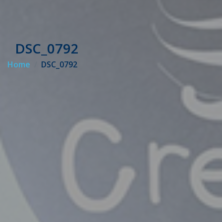
DSC_0792
Home
DSC_0792